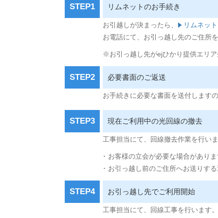
STEP1
リムネットのお手続き
お引越しが決まったら、
リムネット
お電話にて、お引っ越し先のご住所
※お引っ越し先がejひかり提供エリ
STEP2
必要書面のご返送
お手続きに必要な書面を送付します
STEP3
現在ご利用中の光回線の撤去
工事担当にて、回線撤去作業を行い
･ お客様の立会が必要な場合がありま
･ お引っ越し前のご住所へお送りす
STEP4
お引っ越し先でご利用開始
工事担当にて、回線工事を行います