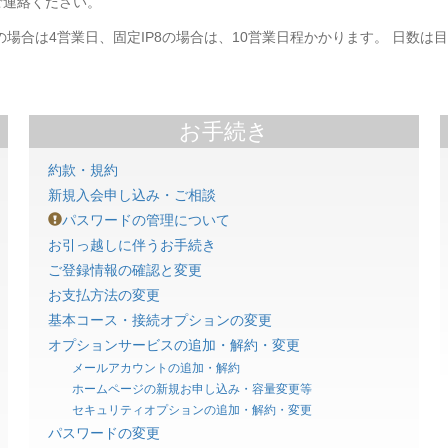
ご連絡ください。
1の場合は4営業日、固定IP8の場合は、10営業日程かかります。 日数
お手続き
約款・規約
新規入会申し込み・ご相談
パスワードの管理について
お引っ越しに伴うお手続き
ご登録情報の確認と変更
お支払方法の変更
基本コース・接続オプションの変更
オプションサービスの追加・解約・変更
メールアカウントの追加・解約
ホームページの新規お申し込み・容量変更等
セキュリティオプションの追加・解約・変更
パスワードの変更