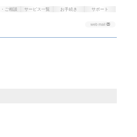
み・ご相談
サービス一覧
お手続き
サポート
web mail