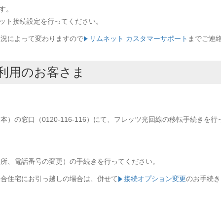
す。
ネット接続設定を行ってください。
状況によって変わりますので
リムネット カスタマーサポート
までご連
利用のお客さま
本）の窓口（0120-116-116）にて、フレッツ光回線の移転手続きを
住所、電話番号の変更）の手続きを行ってください。
集合住宅にお引っ越しの場合は、併せて
接続オプション変更
のお手続き