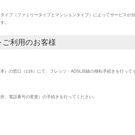
線タイプ（ファミリータイプとマンションタイプ）によってサービスが
ます。
をご利用のお客様
日本）の窓口（116）にて、フレッツ・ADSL回線の移転手続きを行って
住所、電話番号の変更）の手続きを行ってください。