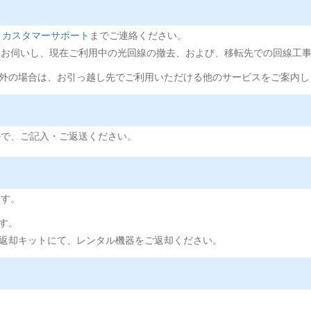
 カスタマーサポート
までご連絡ください。
をお伺いし、現在ご利用中の光回線の撤去、および、移転先での回線工
ア外の場合は、お引っ越し先でご利用いただける他のサービスをご案内し
ので、ご記入・ご返送ください。
ます。
す。
る返却キットにて、レンタル機器をご返却ください。
。