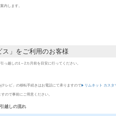
ご案内します。
ビス」をご利用のお客様
引っ越しの1～2カ月前を目安に行ってください。
「ejテレビ」の移転手続きはお電話にて承りますので
リムネット カスタ
ますので事前にご用意ください。
お引越しの流れ