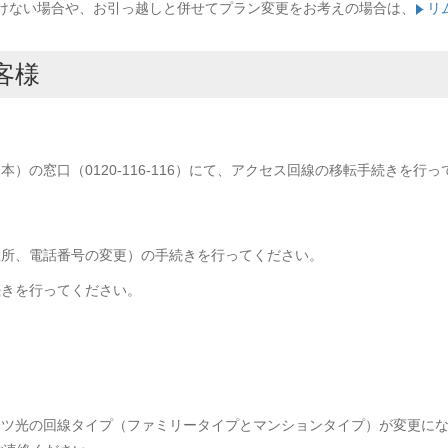
だけない場合や、お引っ越しと併せてプラン変更をお考えの場合は、
リ
客様
本）の窓口（0120-116-116）にて、アクセス回線の移転手続きを行
住所、電話番号の変更）の手続きを行ってください。
続きを行ってください。
ツ光の回線タイプ（ファミリータイプとマンションタイプ）が変更にな