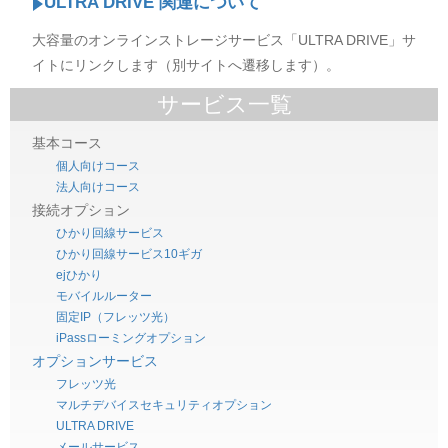
ULTRA DRIVE 関連について
大容量のオンラインストレージサービス「ULTRA DRIVE」サ
イトにリンクします（別サイトへ遷移します）。
サービス一覧
基本コース
個人向けコース
法人向けコース
接続オプション
ひかり回線サービス
ひかり回線サービス10ギガ
ejひかり
モバイルルーター
固定IP（フレッツ光）
iPassローミングオプション
オプションサービス
フレッツ光
マルチデバイスセキュリティオプション
ULTRA DRIVE
メールサービス