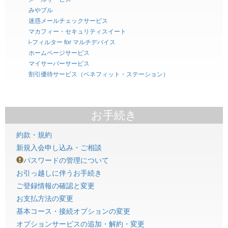
みやブル
迷惑メールチェックサービス
マカフィー・セキュリティスイート
i-フィルター for マルチデバイス
ホームページサービス
マイサーバーサービス
割引優待サービス（ベネフィット・ステーション）
お手続き
約款・規約
新規入会申し込み・ご相談
パスワードの管理について
お引っ越しに伴うお手続き
ご登録情報の確認と変更
お支払方法の変更
基本コース・接続オプションの変更
オプションサービスの追加・解約・変更