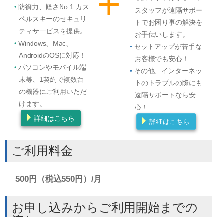
+
防御力、軽さNo.1 カス
スタッフが遠隔サポー
ペルスキーのセキュリ
トでお困り事の解決を
ティサービスを提供。
お手伝いします。
Windows、Mac、
セットアップが苦手な
AndroidのOSに対応！
お客様でも安心！
パソコンやモバイル端
その他、インターネッ
末等、1契約で複数台
トのトラブルの際にも
の機器にご利用いただ
遠隔サポートなら安
けます。
心！
詳細はこちら
詳細はこちら
ご利用料金
500円（税込550円）/月
お申し込みからご利用開始までの