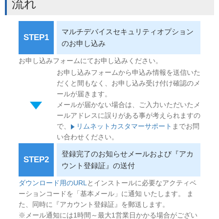
流れ
マルチデバイスセキュリティオプション
STEP1
のお申し込み
お申し込みフォームにてお申し込みください。
お申し込みフォームから申込み情報を送信いた
だくと間もなく、お申し込み受け付け確認のメ
ールが届きます。
メールが届かない場合は、ご入力いただいたメ
ールアドレスに誤りがある事が考えられますの
で、
リムネットカスタマーサポート
までお問
い合わせください。
登録完了のお知らせメールおよび『アカ
STEP2
ウント登録証』の送付
ダウンロード用のURL
とインストールに必要なアクティベ
ーションコードを「基本メール」に通知 いたします。 ま
た、同時に『アカウント登録証』を郵送します。
※メール通知には1時間～最大1営業日かかる場合がござい