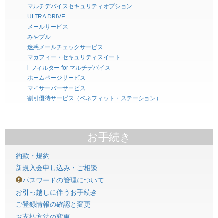
マルチデバイスセキュリティオプション
ULTRA DRIVE
メールサービス
みやブル
迷惑メールチェックサービス
マカフィー・セキュリティスイート
i-フィルター for マルチデバイス
ホームページサービス
マイサーバーサービス
割引優待サービス（ベネフィット・ステーション）
お手続き
約款・規約
新規入会申し込み・ご相談
パスワードの管理について
お引っ越しに伴うお手続き
ご登録情報の確認と変更
お支払方法の変更