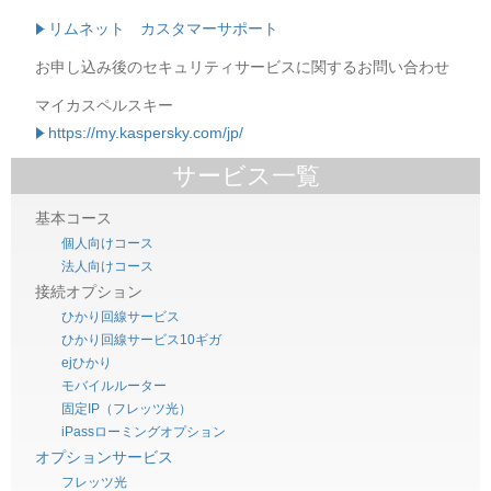
リムネット カスタマーサポート
お申し込み後のセキュリティサービスに関するお問い合わせ
マイカスペルスキー
https://my.kaspersky.com/jp/
サービス一覧
基本コース
個人向けコース
法人向けコース
接続オプション
ひかり回線サービス
ひかり回線サービス10ギガ
ejひかり
モバイルルーター
固定IP（フレッツ光）
iPassローミングオプション
オプションサービス
フレッツ光