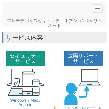
Toggle
navigat
マルチデバイスセキュリティオプション for リム
ネット
サービス内容
セキュリティ
遠隔サポート
サービス
サービス
Windows / Mac /
Android
リムネットのサポート