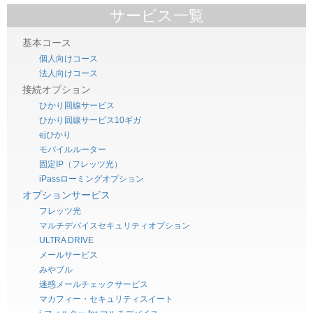
サービス一覧
基本コース
個人向けコース
法人向けコース
接続オプション
ひかり回線サービス
ひかり回線サービス10ギガ
ejひかり
モバイルルーター
固定IP（フレッツ光）
iPassローミングオプション
オプションサービス
フレッツ光
マルチデバイスセキュリティオプション
ULTRA DRIVE
メールサービス
みやブル
迷惑メールチェックサービス
マカフィー・セキュリティスイート