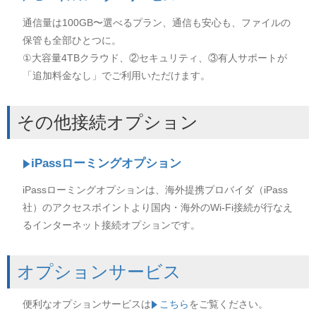
通信量は100GB〜選べるプラン、通信も安心も、ファイルの
保管も全部ひとつに。
①大容量4TBクラウド、②セキュリティ、③有人サポートが
「追加料金なし」でご利用いただけます。
その他接続オプション
iPassローミングオプション
iPassローミングオプションは、海外提携プロバイダ（iPass
社）のアクセスポイントより国内・海外のWi-Fi接続が行なえ
るインターネット接続オプションです。
オプションサービス
便利なオプションサービスは
こちら
をご覧ください。