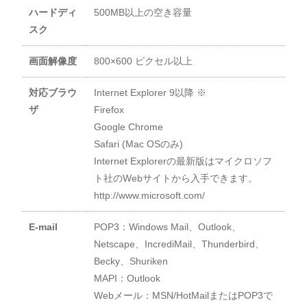
ハードディ
500MB以上の空き容量
スク
画面解像度
800×600 ピクセル以上
対応ブラウ
Internet Explorer 9以降 ※
ザ
Firefox
Google Chrome
Safari (Mac OSのみ)
Internet Explorerの最新版はマイクロソフ
ト社のWebサイトから入手できます。
http://www.microsoft.com/
E-mail
POP3：Windows Mail、Outlook、
Netscape、IncrediMail、Thunderbird、
Becky、Shuriken
MAPI：Outlook
Webメール：MSN/HotMailまたはPOP3で