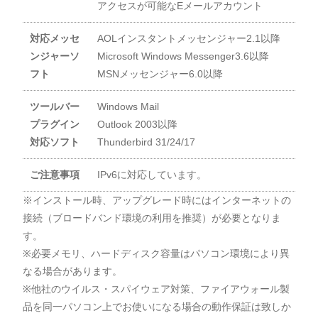
アクセスが可能なEメールアカウント
対応メッセ
AOLインスタントメッセンジャー2.1以降
ンジャーソ
Microsoft Windows Messenger3.6以降
フト
MSNメッセンジャー6.0以降
ツールバー
Windows Mail
プラグイン
Outlook 2003以降
対応ソフト
Thunderbird 31/24/17
ご注意事項
IPv6に対応しています。
※インストール時、アップグレード時にはインターネットの
接続（ブロードバンド環境の利用を推奨）が必要となりま
す。
※必要メモリ、ハードディスク容量はパソコン環境により異
なる場合があります。
※他社のウイルス・スパイウェア対策、ファイアウォール製
品を同一パソコン上でお使いになる場合の動作保証は致しか