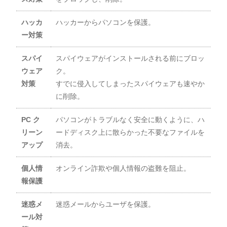
ハッカ
ハッカーからパソコンを保護。
ー対策
スパイ
スパイウェアがインストールされる前にブロッ
ウェア
ク。
対策
すでに侵入してしまったスパイウェアも速やか
に削除。
PC ク
パソコンがトラブルなく安全に動くように、ハ
リーン
ードディスク上に散らかった不要なファイルを
アップ
消去。
個人情
オンライン詐欺や個人情報の盗難を阻止。
報保護
迷惑メ
迷惑メールからユーザを保護。
ール対