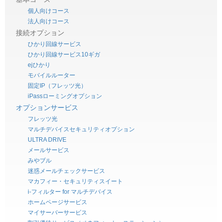
個人向けコース
法人向けコース
接続オプション
ひかり回線サービス
ひかり回線サービス10ギガ
ejひかり
モバイルルーター
固定IP（フレッツ光）
iPassローミングオプション
オプションサービス
フレッツ光
マルチデバイスセキュリティオプション
ULTRA DRIVE
メールサービス
みやブル
迷惑メールチェックサービス
マカフィー・セキュリティスイート
i-フィルター for マルチデバイス
ホームページサービス
マイサーバーサービス