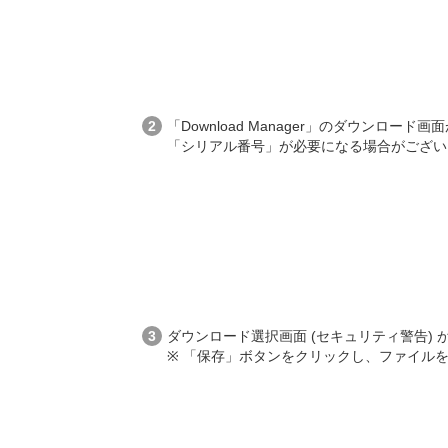
「Download Manager」のダウン
「シリアル番号」が必要になる場合がござい
ダウンロード選択画面 (セキュリティ警告)
※ 「保存」ボタンをクリックし、ファイル