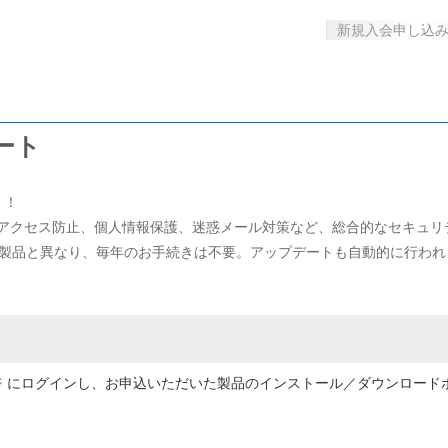
新規入会申し込
ート
！！
アクセス防止、個人情報保護、迷惑メール対策など、総合的なセキュリ
ジ製品と異なり、毎年のお手続きは不要。アップデートも自動的に行わ
ジ
にログインし、お申込いただいた製品のインストール／ダウンロード