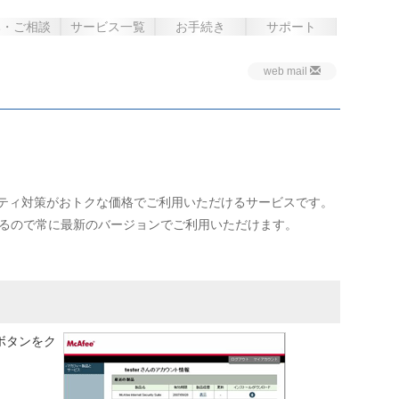
み・ご相談
サービス一覧
お手続き
サポート
web mail
ティ対策がおトクな価格でご利用いただけるサービスです。
れるので常に最新のバージョンでご利用いただけます。
ボタンをク