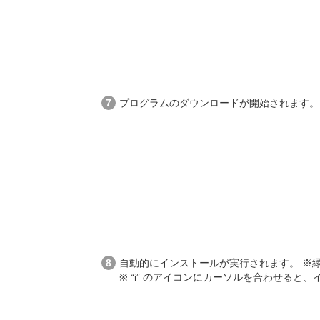
プログラムのダウンロードが開始されます。
自動的にインストールが実行されます。 ※
※ “i” のアイコンにカーソルを合わせると