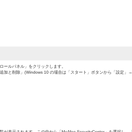
ロールパネル」をクリックします。
と削除」(Windows 10 の場合は「スタート」ボタンから「設定」
。
示されます。この中から「McAfee SecurityCenter」を選択し